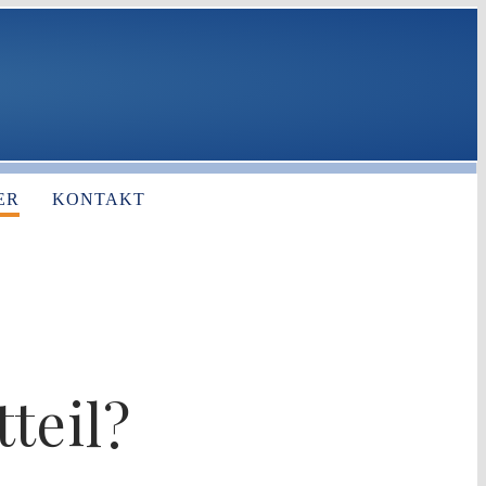
ER
KONTAKT
tteil?