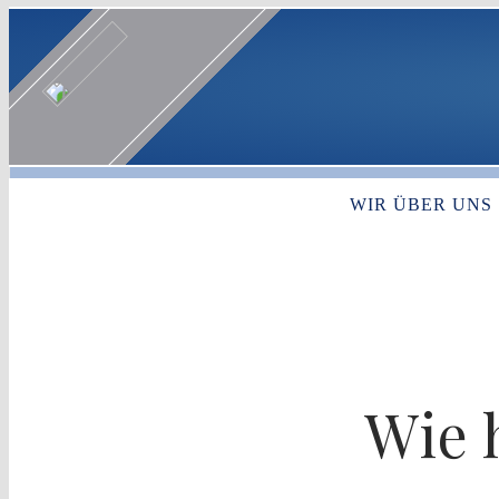
WIR ÜBER UNS
Wie h