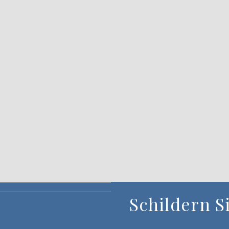
Schildern
S