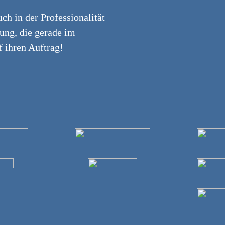
ch in der Professionalität
tung, die gerade im
f ihren Auftrag!